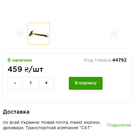
В наличии
Код товара:
44792
459
₴/шт
-
+
В корзину
Доставка
по всей Украине: Новая почта, meest express,
Подробнее
деливери, Транспортная компания “САТ”