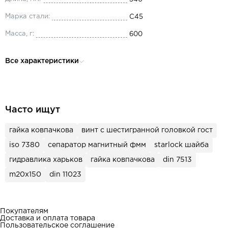
Марка стали:
C45
Масса, г:
600
Все характеристики
Часто ищут
гайка ковпачкова
винт с шестигранной головкой гост
iso 7380
сепаратор магнитный фмм
starlock шайба
гидравлика харьков
гайка ковпачкова
din 7513
m20x150
din 11023
Покупателям
Доставка и оплата товара
Пользовательское соглашение