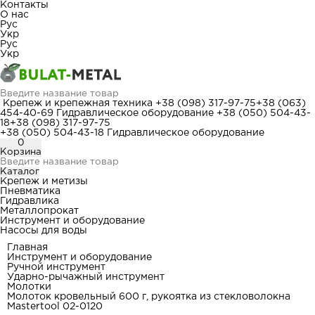
Контакты
О нас
Рус
Укр
Рус
Укр
Крепеж и крепежная техника
+38 (098) 317-97-75
+38 (063)
454-40-69
Гидравлическое оборудование
+38 (050) 504-43-
18
+38 (098) 317-97-75
+38 (050) 504-43-18
Гидравлическое оборудование
0
Корзина
Каталог
Крепеж и метизы
Пневматика
Гидравлика
Металлопрокат
Инструмент и оборудование
Насосы для воды
Главная
Инструмент и оборудование
Ручной инструмент
Ударно-рычажный инструмент
Молотки
Молоток кровельный 600 г, рукоятка из стекловолокна
Mastertool 02-0120