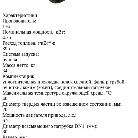
Характеристики
Производитель:
Leo
Номинальная мощность, кВт:
4.75
Расход топлива, г/кВт*ч:
395
Система запуска:
ручная
Масса нетто, кг:
34
Комплектация:
уплотнительная прокладка, ключ свечной, фильтр грубой
очистки, зажим (хомут), соединительный патрубок
Максимальная температура окружающей среды, °C:
40
Диаметр твердых частиц во взвешенном состоянии, мм:
20
Мощность двигателя привода, л.с.:
6.5
Диаметр всасывающего патрубка DN1, (мм):
80
Размер, мм: