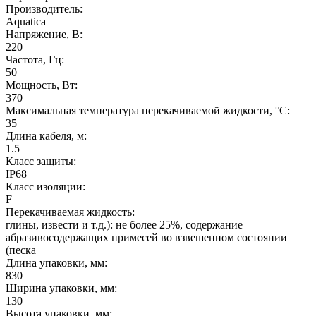
Производитель:
Aquatica
Напряжение, В:
220
Частота, Гц:
50
Мощность, Вт:
370
Максимальная температура перекачиваемой жидкости, °C:
35
Длина кабеля, м:
1.5
Класс защиты:
IP68
Класс изоляции:
F
Перекачиваемая жидкость:
глины, извести и т.д.): не более 25%, содержание
абразивосодержащих примесей во взвешенном состоянии
(песка
Длина упаковки, мм:
830
Ширина упаковки, мм:
130
Высота упаковки, мм: