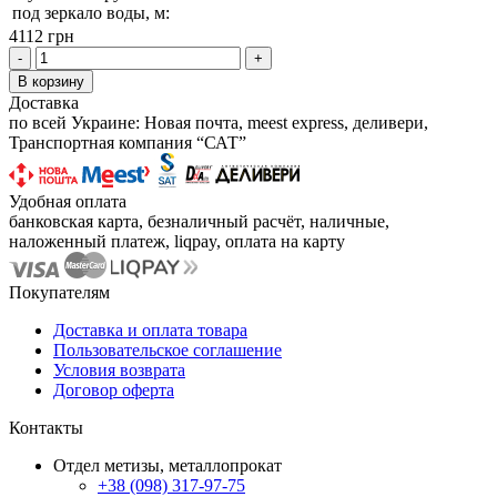
под зеркало воды, м:
4112 грн
-
+
В корзину
Доставка
по всей Украине: Новая почта, meest express, деливери,
Транспортная компания “САТ”
Удобная оплата
банковская карта, безналичный расчёт, наличные,
наложенный платеж, liqpay, оплата на карту
Покупателям
Доставка и оплата товара
Пользовательское соглашение
Условия возврата
Договор оферта
Контакты
Отдел метизы, металлопрокат
+38 (098) 317-97-75