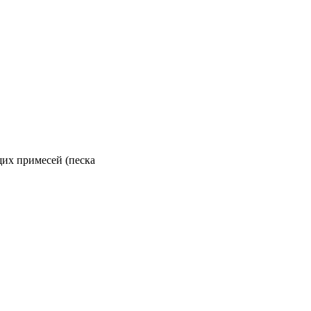
щих примесей (песка