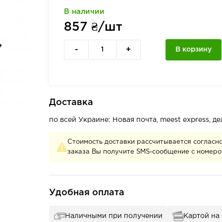
В наличии
857
₴/шт
-
+
В корзину
Доставка
по всей Украине: Новая почта, meest express, 
Стоимость доставки рассчитывается согласн
заказа Вы получите SMS-сообщение с номеро
Удобная оплата
Наличными при получении
Картой на