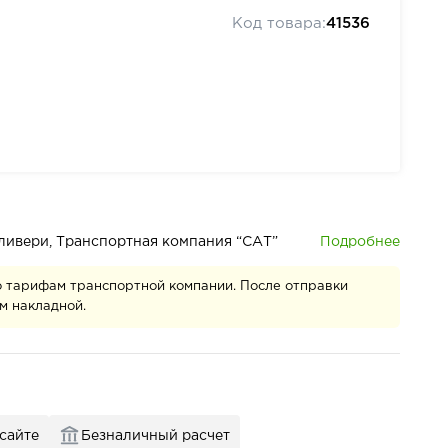
Код товара:
41536
Подробнее
деливери, Транспортная компания “САТ”
о тарифам транспортной компании. После отправки
м накладной.
 сайте
Безналичный расчет