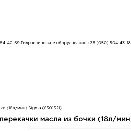
454-40-69
Гидравлическое оборудование
+38 (050) 504-43-18
и (18л/мин) Sigma (6301321)
ерекачки масла из бочки (18л/мин)