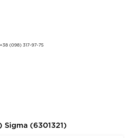
+38 (098) 317-97-75
 Sigma (6301321)