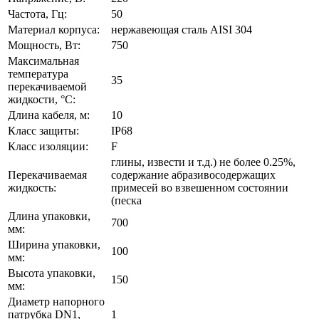
Частота, Гц:
50
Материал корпуса:
нержавеющая сталь AISI 304
Мощность, Вт:
750
Максимальная
температура
35
перекачиваемой
жидкости, °C:
Длина кабеля, м:
10
Класс защиты:
IP68
Класс изоляции:
F
глины, извести и т.д.) не более 0.25%,
Перекачиваемая
содержание абразивосодержащих
жидкость:
примесей во взвешенном состоянии
(песка
Длина упаковки,
700
мм:
Ширина упаковки,
100
мм:
Высота упаковки,
150
мм:
Диаметр напорного
патрубка DN1,
1