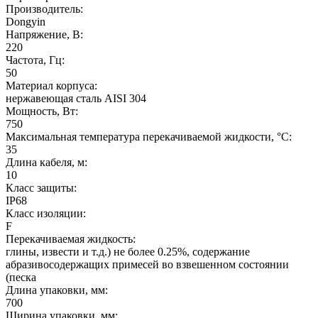
Производитель:
Dongyin
Напряжение, В:
220
Частота, Гц:
50
Материал корпуса:
нержавеющая сталь AISI 304
Мощность, Вт:
750
Максимальная температура перекачиваемой жидкости, °C:
35
Длина кабеля, м:
10
Класс защиты:
IP68
Класс изоляции:
F
Перекачиваемая жидкость:
глины, извести и т.д.) не более 0.25%, содержание
абразивосодержащих примесей во взвешенном состоянии
(песка
Длина упаковки, мм:
700
Ширина упаковки, мм: