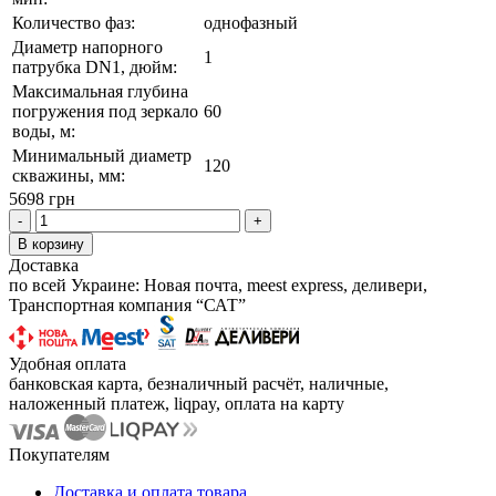
Количество фаз:
однофазный
Диаметр напорного
1
патрубка DN1, дюйм:
Максимальная глубина
погружения под зеркало
60
воды, м:
Минимальный диаметр
120
скважины, мм:
5698 грн
-
+
В корзину
Доставка
по всей Украине: Новая почта, meest express, деливери,
Транспортная компания “САТ”
Удобная оплата
банковская карта, безналичный расчёт, наличные,
наложенный платеж, liqpay, оплата на карту
Покупателям
Доставка и оплата товара