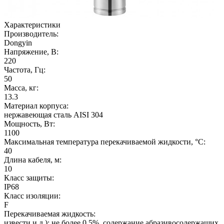
Характеристики
Производитель:
Dongyin
Напряжение, В:
220
Частота, Гц:
50
Масса, кг:
13.3
Материал корпуса:
нержавеющая сталь AISI 304
Мощность, Вт:
1100
Максимальная температура перекачиваемой жидкости, °C:
40
Длина кабеля, м:
10
Класс защиты:
IP68
Класс изоляции:
F
Перекачиваемая жидкость:
извести и.д.): не более 0.5%, содержание абразивосодержащих