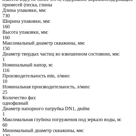
примесей (песка, глины
Длина упаковки, мм:
730
Ширина упаковки, мм:
160
Высота упаковки, мм:
160
Максимальный диаметр скважины, мм:
150
Диаметр твердых частиц во взвешенном состоянии, мм:
1
Номинальный напор, м:
116
Производительность min, л/мин:
10
Номинальная производительность, л/мин:
25
Количество фаз:
однофазный
Диаметр напорного патрубка DN1, дюйм:
1
Максимальная глубина погружения под зеркало воды, м:
60
Минимальный диаметр скважины, мм:
120