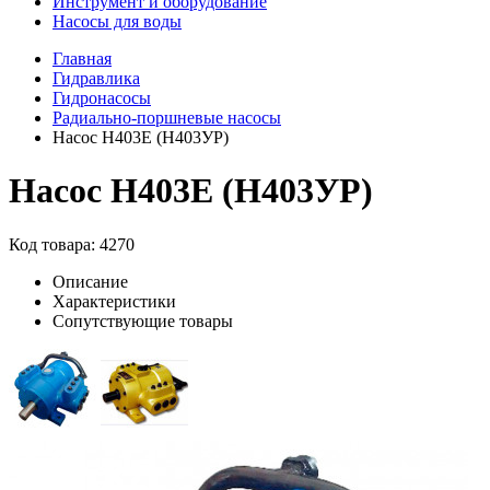
Инструмент и оборудование
Насосы для воды
Главная
Гидравлика
Гидронасосы
Радиально-поршневые насосы
Насос Н403Е (Н403УР)
Насос Н403Е (Н403УР)
Код товара: 4270
Описание
Характеристики
Сопутствующие товары