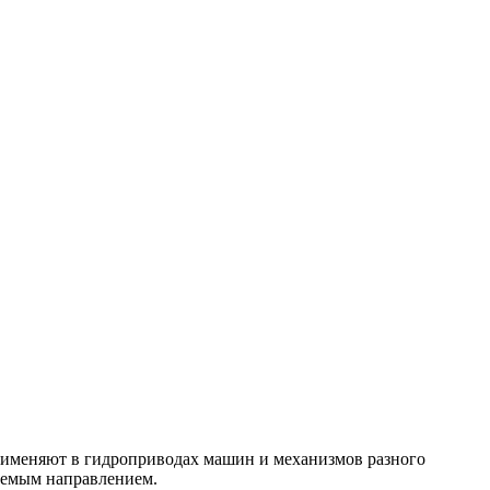
рименяют в гидроприводах машин и механизмов разного
руемым направлением.