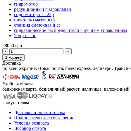
гидромотор
редукционный гидроклапан
гидромотор г15 22р
питатель смазочный
станция смазочная и сэ
гидравлические распределители с ручным управлением
50нр насос
28050 грн
-
+
В корзину
Доставка
по всей Украине: Новая почта, meest express, деливери, Транс
Удобная оплата
банковская карта, безналичный расчёт, наличные, наложенный п
Покупателям
Доставка и оплата товара
Пользовательское соглашение
Условия возврата
Договор оферта