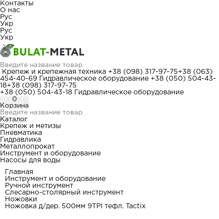
Контакты
О нас
Рус
Укр
Рус
Укр
Крепеж и крепежная техника
+38 (098) 317-97-75
+38 (063)
454-40-69
Гидравлическое оборудование
+38 (050) 504-43-
18
+38 (098) 317-97-75
+38 (050) 504-43-18
Гидравлическое оборудование
0
Корзина
Каталог
Крепеж и метизы
Пневматика
Гидравлика
Металлопрокат
Инструмент и оборудование
Насосы для воды
Главная
Инструмент и оборудование
Ручной инструмент
Слесарно-столярный инструмент
Ножовки
Ножовка д/дер. 500мм 9TPI тефл. Tactix