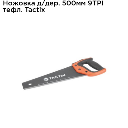
Ножовка д/дер. 500мм 9TPI
тефл. Tactix