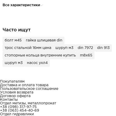
Все характеристики
Часто ищут
болт м45
гайка шлицевая din
трос стальной 16мм цена
шуруп м3
din 7972
din 913
стопорные кольца внутренние купить
m8x65
шуруп м3
насос ухл4
Покупателям
Доставка и оплата товара
Пользовательское соглашение
Условия возврата
Договор оферта
Контакты
Отдел метизы, металлопрокат
+38 (098) 317-97-75
+38 (063) 454-40-69
Отдел гидравлики