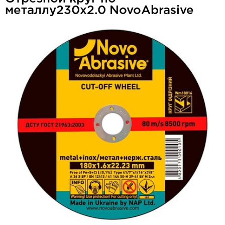
металлу230x2.0 NovoAbrasive