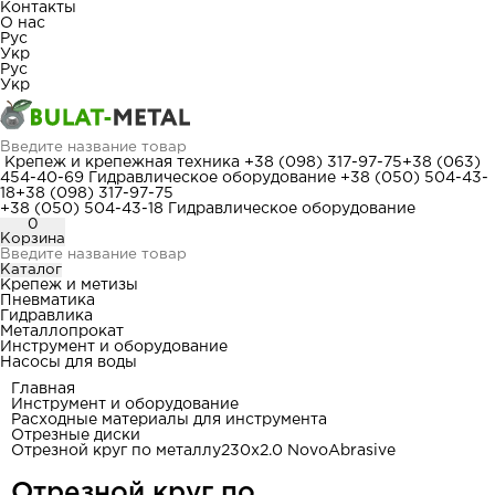
Контакты
О нас
Рус
Укр
Рус
Укр
Крепеж и крепежная техника
+38 (098) 317-97-75
+38 (063)
454-40-69
Гидравлическое оборудование
+38 (050) 504-43-
18
+38 (098) 317-97-75
+38 (050) 504-43-18
Гидравлическое оборудование
0
Корзина
Каталог
Крепеж и метизы
Пневматика
Гидравлика
Металлопрокат
Инструмент и оборудование
Насосы для воды
Главная
Инструмент и оборудование
Расходные материалы для инструмента
Отрезные диски
Отрезной круг по металлу230x2.0 NovoAbrasive
Отрезной круг по