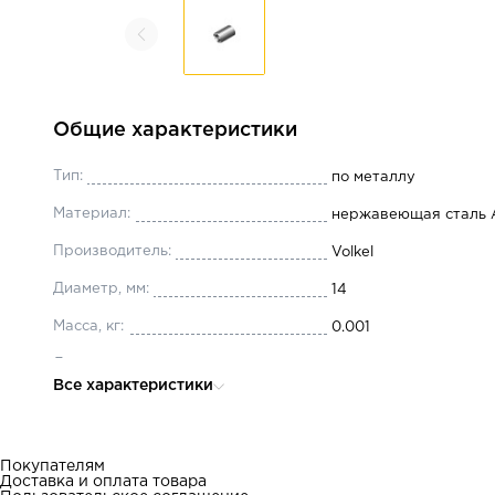
Общие характеристики
Тип:
по металлу
Материал:
нержавеющая сталь 
Производитель:
Volkel
Диаметр, мм:
14
Масса, кг:
0.001
Длина, мм:
21
Все характеристики
Шаг резьбы, мм:
2
Тип резьбы:
метрическая
Покупателям
Доставка и оплата товара