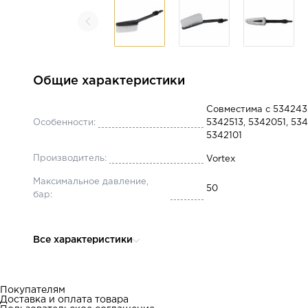
Общие характеристики
Совместима с 534243
Особенности:
5342513, 5342051, 534
5342101
Производитель:
Vortex
Максимальное давление,
50
бар:
Все характеристики
Покупателям
Доставка и оплата товара