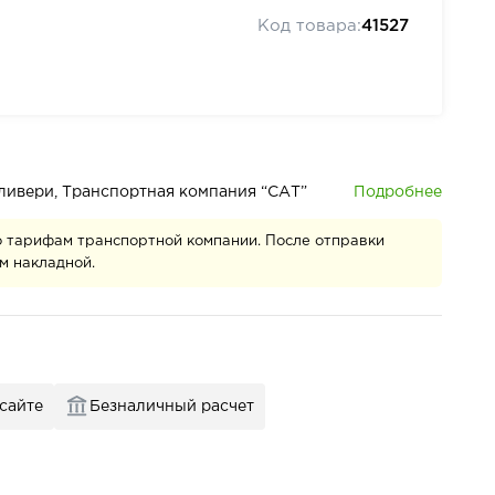
Код товара:
41527
Подробнее
деливери, Транспортная компания “САТ”
о тарифам транспортной компании. После отправки
м накладной.
 сайте
Безналичный расчет