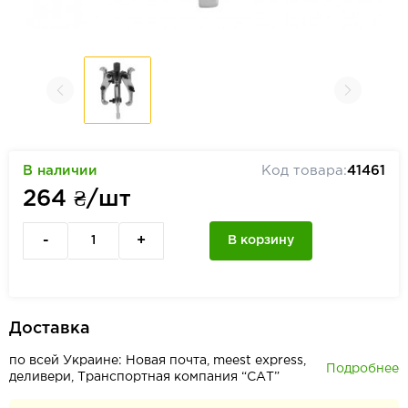
В наличии
Код товара:
41461
264
₴/шт
-
+
В корзину
Доставка
по всей Украине: Новая почта, meest express,
Подробнее
деливери, Транспортная компания “САТ”