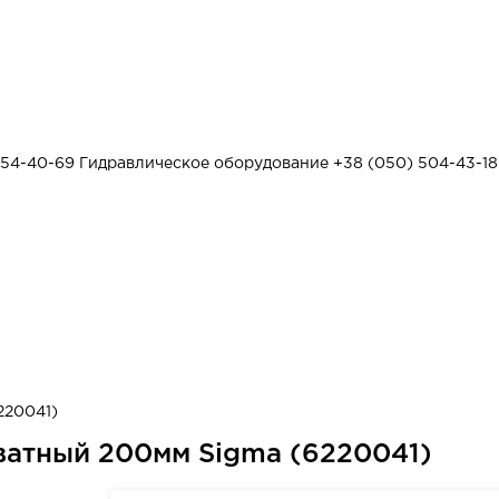
454-40-69
Гидравлическое оборудование
+38 (050) 504-43-18
220041)
ватный 200мм Sigma (6220041)