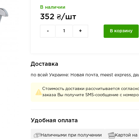
В наличии
352
₴/шт
-
+
В корзину
Доставка
по всей Украине: Новая почта, meest express, 
Стоимость доставки рассчитывается согласн
заказа Вы получите SMS-сообщение с номеро
Удобная оплата
Наличными при получении
Картой на