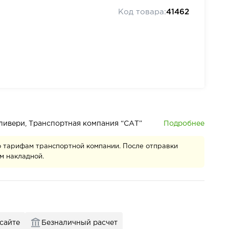
Код товара:
41462
Подробнее
деливери, Транспортная компания “САТ”
о тарифам транспортной компании. После отправки
м накладной.
 сайте
Безналичный расчет