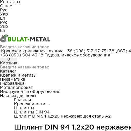
Контакты
О нас
Рус
Укр
En
Рус
Укр
En
Крепеж и крепежная техника
+38 (098) 317-97-75
+38 (063) 
+38 (050) 504-43-18
Гидравлическое оборудование
0
Корзина
Каталог
Крепеж и метизы
Пневматика
Гидравлика
Металлопрокат
Инструмент и оборудование
Насосы для воды
Главная
Крепеж и метизы
Шплинты
Шплинты DIN 94
Шплинт DIN 94 1.2x20 нержавеющая сталь А2
Шплинт DIN 94 1.2x20 нержаве