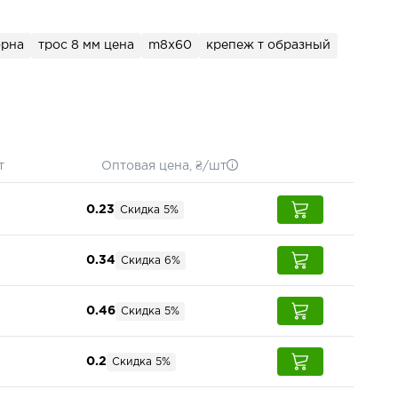
орна
трос 8 мм цена
m8x60
крепеж т образный
т
Оптовая цена, ₴/шт
0.23
Скидка 5%
0.34
Скидка 6%
0.46
Скидка 5%
0.2
Скидка 5%