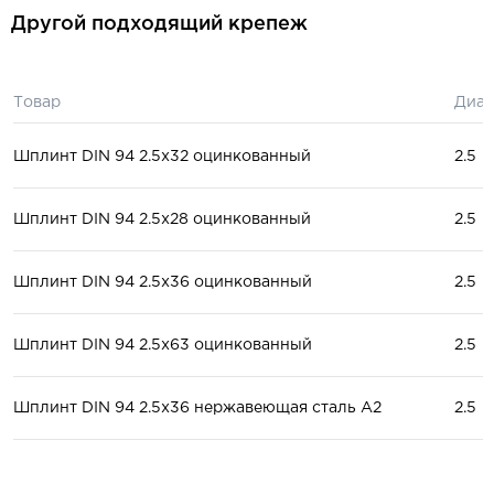
Другой подходящий крепеж
Товар
Диам
Шплинт DIN 94 2.5x32 оцинкованный
2.5
Шплинт DIN 94 2.5x28 оцинкованный
2.5
Шплинт DIN 94 2.5x36 оцинкованный
2.5
Шплинт DIN 94 2.5x63 оцинкованный
2.5
Шплинт DIN 94 2.5x36 нержавеющая сталь А2
2.5