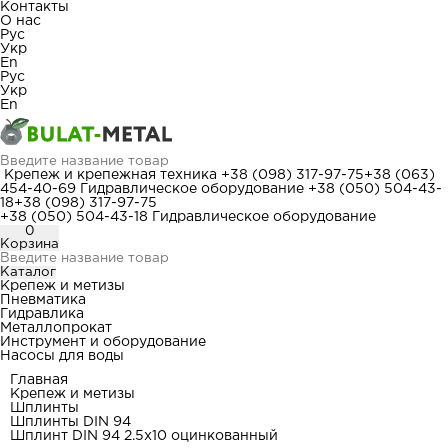
Контакты
О нас
Рус
Укр
En
Рус
Укр
En
Крепеж и крепежная техника
+38 (098) 317-97-75
+38 (063)
454-40-69
Гидравлическое оборудование
+38 (050) 504-43-
18
+38 (098) 317-97-75
+38 (050) 504-43-18
Гидравлическое оборудование
0
Корзина
Каталог
Крепеж и метизы
Пневматика
Гидравлика
Металлопрокат
Инструмент и оборудование
Насосы для воды
Главная
Крепеж и метизы
Шплинты
Шплинты DIN 94
Шплинт DIN 94 2.5x10 оцинкованный