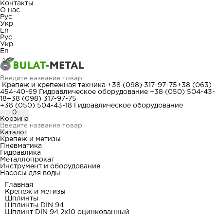
Контакты
О нас
Рус
Укр
En
Рус
Укр
En
Крепеж и крепежная техника
+38 (098) 317-97-75
+38 (063)
454-40-69
Гидравлическое оборудование
+38 (050) 504-43-
18
+38 (098) 317-97-75
+38 (050) 504-43-18
Гидравлическое оборудование
0
Корзина
Каталог
Крепеж и метизы
Пневматика
Гидравлика
Металлопрокат
Инструмент и оборудование
Насосы для воды
Главная
Крепеж и метизы
Шплинты
Шплинты DIN 94
Шплинт DIN 94 2x10 оцинкованный