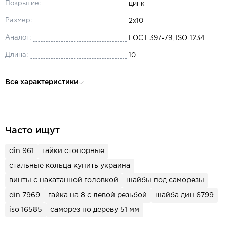
Покрытие:
цинк
Размер:
2x10
Аналог:
ГОСТ 397-79, ISO 1234
Длина:
10
Диаметр:
2
Все характеристики
Материал:
сталь
Часто ищут
din 961
гайки стопорные
стальные кольца купить украина
винты с накатанной головкой
шайбы под саморезы
din 7969
гайка на 8 с левой резьбой
шайба дин 6799
iso 16585
саморез по дереву 51 мм