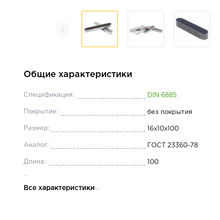
Общие характеристики
Спецификация:
DIN 6885
Покрытие:
без покрытия
Размер:
16x10x100
Аналог:
ГОСТ 23360-78
Длина:
100
Материал:
сталь
Все характеристики
Ширина, мм:
16
Высота:
10