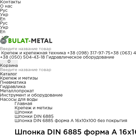
Контакты
О нас
Рус
Укр
En
Рус
Укр
En
Крепеж и крепежная техника
+38 (098) 317-97-75
+38 (063) 
+38 (050) 504-43-18
Гидравлическое оборудование
0
Корзина
Каталог
Крепеж и метизы
Пневматика
Гидравлика
Металлопрокат
Инструмент и оборудование
Насосы для воды
Главная
Крепеж и метизы
Шпонки
Шпонки DIN 6885
Шпонка DIN 6885 форма А 16x10x100 без покрытия
Шпонка DIN 6885 форма А 16x1