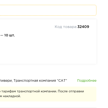
Код товара:
32409
а —
10 шт.
Подробнее
деливери, Транспортная компания “САТ”
о тарифам транспортной компании. После отправки
м накладной.