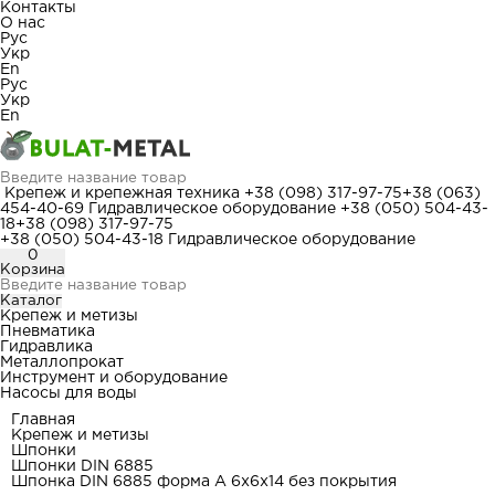
Контакты
О нас
Рус
Укр
En
Рус
Укр
En
Крепеж и крепежная техника
+38 (098) 317-97-75
+38 (063)
454-40-69
Гидравлическое оборудование
+38 (050) 504-43-
18
+38 (098) 317-97-75
+38 (050) 504-43-18
Гидравлическое оборудование
0
Корзина
Каталог
Крепеж и метизы
Пневматика
Гидравлика
Металлопрокат
Инструмент и оборудование
Насосы для воды
Главная
Крепеж и метизы
Шпонки
Шпонки DIN 6885
Шпонка DIN 6885 форма А 6x6x14 без покрытия