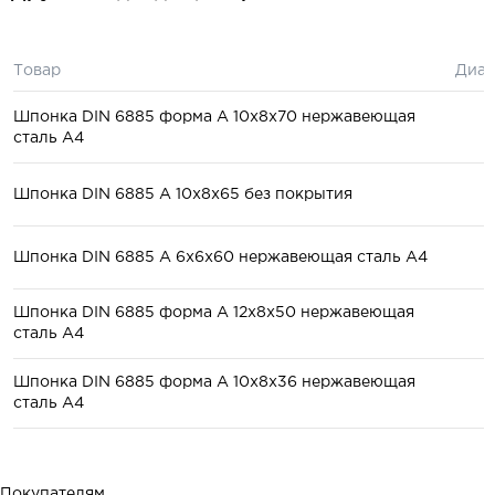
Товар
Диам
Шпонка DIN 6885 форма А 10x8x70 нержавеющая
сталь А4
Шпонка DIN 6885 A 10x8x65 без покрытия
Шпонка DIN 6885 A 6x6x60 нержавеющая сталь А4
Шпонка DIN 6885 форма А 12x8x50 нержавеющая
сталь А4
Шпонка DIN 6885 форма А 10x8x36 нержавеющая
сталь А4
Покупателям