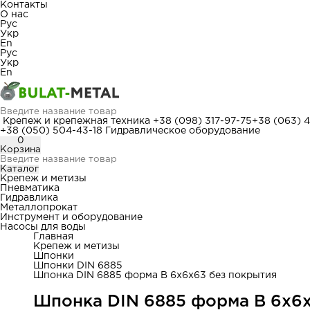
Контакты
О нас
Рус
Укр
En
Рус
Укр
En
Крепеж и крепежная техника
+38 (098) 317-97-75
+38 (063) 
+38 (050) 504-43-18
Гидравлическое оборудование
0
Корзина
Каталог
Крепеж и метизы
Пневматика
Гидравлика
Металлопрокат
Инструмент и оборудование
Насосы для воды
Главная
Крепеж и метизы
Шпонки
Шпонки DIN 6885
Шпонка DIN 6885 форма В 6x6x63 без покрытия
Шпонка DIN 6885 форма В 6x6x