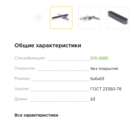
Общие характеристики
Спецификация:
DIN 6885
Покрытие:
без покрытия
Размер:
6x6x63
Аналог:
ГОСТ 23360-78
Длина:
63
Материал:
сталь
Все характеристики
Ширина, мм:
6
Высота:
6