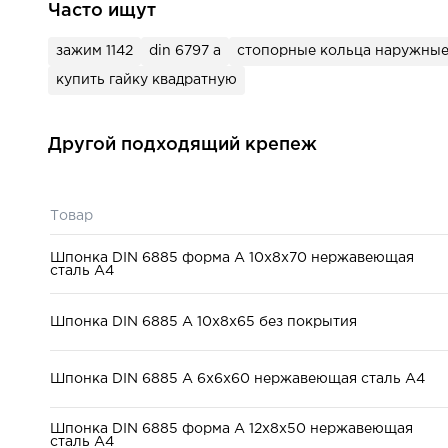
Часто ищут
Форма исполнения:
B
зажим 1142
din 6797 а
стопорные кольца наружные
купить гайку квадратную
Другой подходящий крепеж
Товар
Шпонка DIN 6885 форма А 10x8x70 нержавеющая
сталь А4
Шпонка DIN 6885 A 10x8x65 без покрытия
Шпонка DIN 6885 A 6x6x60 нержавеющая сталь А4
Шпонка DIN 6885 форма А 12x8x50 нержавеющая
сталь А4