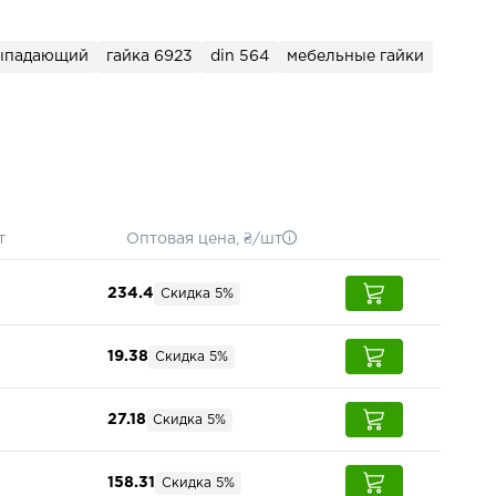
выпадающий
гайка 6923
din 564
мебельные гайки
т
Оптовая цена, ₴/шт
234.4
Скидка 5%
19.38
Скидка 5%
27.18
Скидка 5%
158.31
Скидка 5%