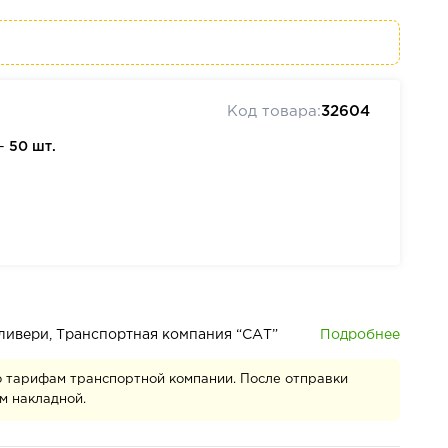
Код товара:
32604
 —
50 шт.
Подробнее
деливери, Транспортная компания “САТ”
о тарифам транспортной компании. После отправки
м накладной.