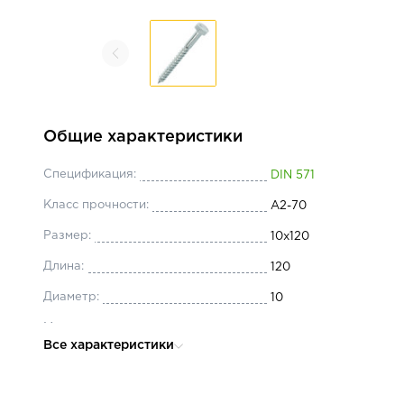
Общие характеристики
Спецификация:
DIN 571
Класс прочности:
А2-70
Размер:
10x120
Длина:
120
Диаметр:
10
Материал:
нержавеющая сталь 
Все характеристики
Головка:
шестигранная