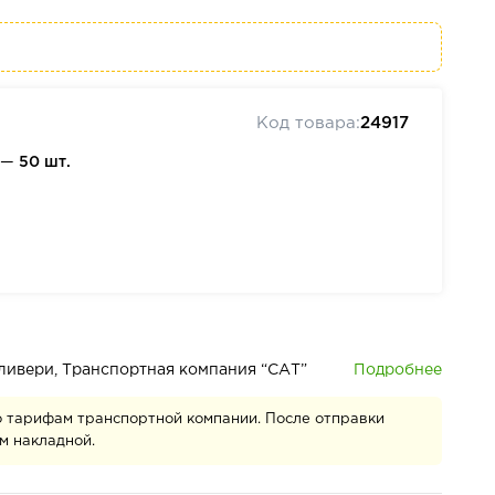
Код товара:
24917
 —
50 шт.
Подробнее
деливери, Транспортная компания “САТ”
о тарифам транспортной компании. После отправки
м накладной.