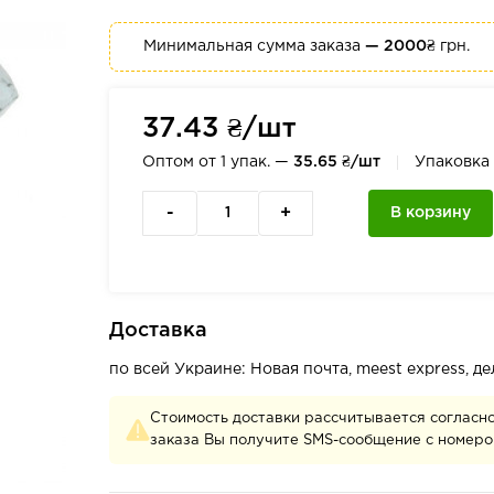
Минимальная сумма заказа
— 2000₴
грн.
37.43 ₴/шт
Оптом от 1 упак. —
35.65 ₴/шт
Упаковка
-
+
В корзину
Доставка
по всей Украине: Новая почта, meest express, 
Стоимость доставки рассчитывается согласн
заказа Вы получите SMS-сообщение с номеро