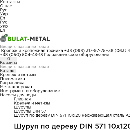
Контакты
О нас
Рус
Укр
En
Рус
Укр
En
Крепеж и крепежная техника
+38 (098) 317-97-75
+38 (063) 
+38 (050) 504-43-18
Гидравлическое оборудование
0
Корзина
Каталог
Крепеж и метизы
Пневматика
Гидравлика
Металлопрокат
Инструмент и оборудование
Насосы для воды
Главная
Крепеж и метизы
Шурупы
Шурупы DIN 571
Шуруп по дереву DIN 571 10x120 нержавеющая сталь А
Шуруп по дереву DIN 571 10x1