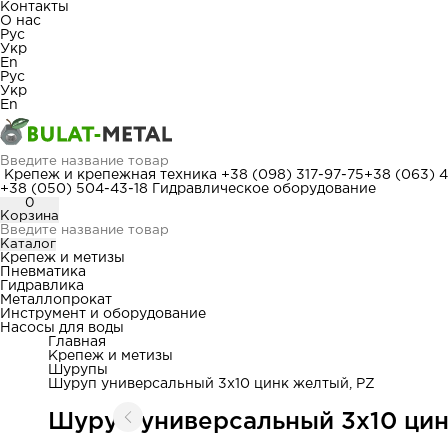
Контакты
О нас
Рус
Укр
En
Рус
Укр
En
Крепеж и крепежная техника
+38 (098) 317-97-75
+38 (063) 
+38 (050) 504-43-18
Гидравлическое оборудование
0
Корзина
Каталог
Крепеж и метизы
Пневматика
Гидравлика
Металлопрокат
Инструмент и оборудование
Насосы для воды
Главная
Крепеж и метизы
Шурупы
Шуруп универсальный 3x10 цинк желтый, PZ
Шуруп универсальный 3x10 цин