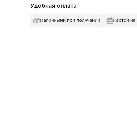
Удобная оплата
Наличными при получении
Картой на
ая закаленная