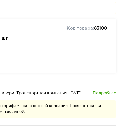
Код товара:
83100
—
шт.
Подробнее
деливери, Транспортная компания “САТ”
о тарифам транспортной компании. После отправки
м накладной.