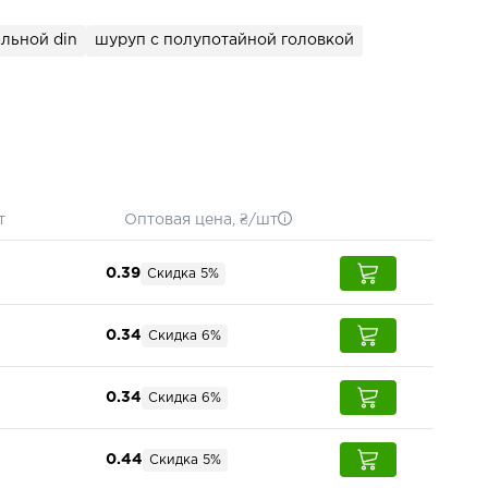
альной din
шуруп с полупотайной головкой
т
Оптовая цена, ₴/шт
0.39
Скидка 5%
0.34
Скидка 6%
0.34
Скидка 6%
0.44
Скидка 5%