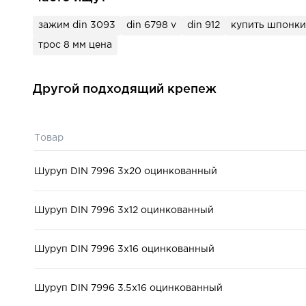
для строительства, д
Назначение:
мебели, для окон и д
зажим din 3093
din 6798 v
din 912
купить шпонки
трос 8 мм цена
Другой подходящий крепеж
Товар
Шуруп DIN 7996 3x20 оцинкованный
Шуруп DIN 7996 3x12 оцинкованный
Шуруп DIN 7996 3x16 оцинкованный
Шуруп DIN 7996 3.5x16 оцинкованный