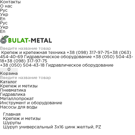
Контакты
О нас
Рус
Укр
En
Рус
Укр
En
Крепеж и крепежная техника
+38 (098) 317-97-75
+38 (063)
454-40-69
Гидравлическое оборудование
+38 (050) 504-43-
18
+38 (098) 317-97-75
+38 (050) 504-43-18
Гидравлическое оборудование
0
Корзина
Каталог
Крепеж и метизы
Пневматика
Гидравлика
Металлопрокат
Инструмент и оборудование
Насосы для воды
Главная
Крепеж и метизы
Шурупы
Шуруп универсальный 3x16 цинк желтый, PZ