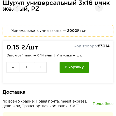
Шуруп универсальный 3x16 цинк
желтый, PZ
Минимальная сумма заказа
— 2000₴
грн.
Код товара:
83014
0.15 ₴/шт
Оптом от 1 упак. —
0.14 ₴/шт
Упаковка —
шт.
-
+
В корзину
Доставка
по всей Украине: Новая почта, meest express,
Подробнее
деливери, Транспортная компания “САТ”