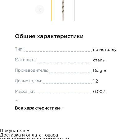
Общие характеристики
Тип:
по металлу
Материал:
сталь
Производитель:
Diager
Диаметр, мм:
1.2
Масса, кг:
0.002
Длина, мм:
38
Все характеристики
Хвостовик:
цилиндрический
Ширина ударной части:
16
Покупателям
Доставка и оплата товара