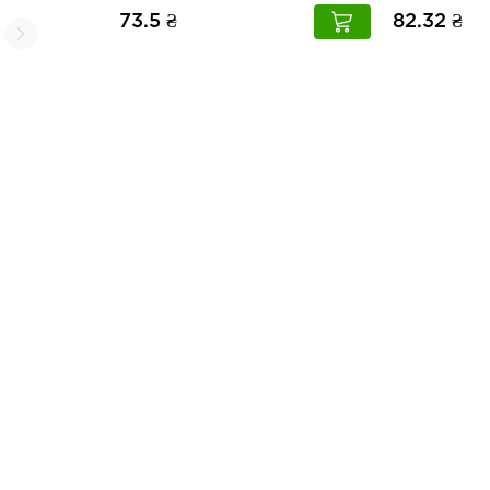
73.5 ₴
82.32 ₴