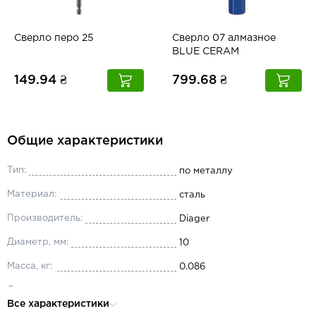
Сверло перо 25
Сверло 07 алмазное
BLUE CERAM
149.94 ₴
799.68 ₴
Общие характеристики
Тип:
по металлу
Материал:
сталь
Производитель:
Diager
Диаметр, мм:
10
Масса, кг:
0.086
Длина, мм:
184
Все характеристики
Хвостовик:
цилиндрический