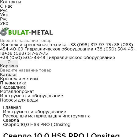
Контакты
О нас
Рус
Укр
Рус
Укр
Крепеж и крепежная техника
+38 (098) 317-97-75
+38 (063)
454-40-69
Гидравлическое оборудование
+38 (050) 504-43-
18
+38 (098) 317-97-75
+38 (050) 504-43-18
Гидравлическое оборудование
0
Корзина
Каталог
Крепеж и метизы
Пневматика
Гидравлика
Металлопрокат
Инструмент и оборудование
Насосы для воды
Главная
Инструмент и оборудование
Расходные материалы для инструмента
Сверла
Сверло 10,0 HSS PRO LOnsiteg
Сверло 10,0 HSS PRO LOnsiteg