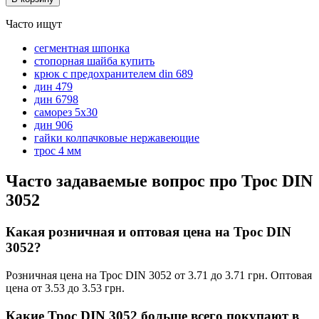
Часто ищут
сегментная шпонка
стопорная шайба купить
крюк с предохранителем din 689
дин 479
дин 6798
саморез 5х30
дин 906
гайки колпачковые нержавеющие
трос 4 мм
Часто задаваемые вопрос про Трос DIN
3052
Какая розничная и оптовая цена на Трос DIN
3052?
Розничная цена на Трос DIN 3052 от 3.71 до 3.71 грн. Оптовая
цена от 3.53 до 3.53 грн.
Какие Трос DIN 3052 больше всего покупают в