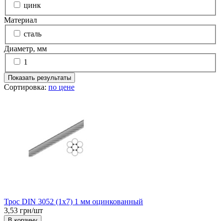
цинк
Материал
сталь
Диаметр, мм
1
Показать результаты
Сортировка:
по цене
Трос DIN 3052 (1x7) 1 мм оцинкованный
3,53 грн/шт
В корзину