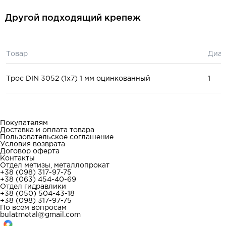
Другой подходящий крепеж
Товар
Диам
Трос DIN 3052 (1x7) 1 мм оцинкованный
1
Покупателям
Доставка и оплата товара
Пользовательское соглашение
Условия возврата
Договор оферта
Контакты
Отдел метизы, металлопрокат
+38 (098) 317-97-75
+38 (063) 454-40-69
Отдел гидравлики
+38 (050) 504-43-18
+38 (098) 317-97-75
По всем вопросам
bulatmetal@gmail.com