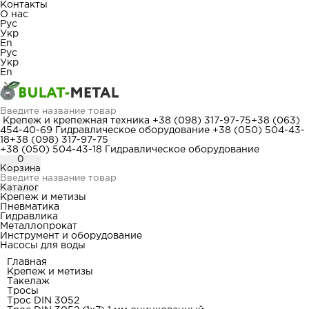
Контакты
О нас
Рус
Укр
En
Рус
Укр
En
Крепеж и крепежная техника
+38 (098) 317-97-75
+38 (063)
454-40-69
Гидравлическое оборудование
+38 (050) 504-43-
18
+38 (098) 317-97-75
+38 (050) 504-43-18
Гидравлическое оборудование
0
Корзина
Каталог
Крепеж и метизы
Пневматика
Гидравлика
Металлопрокат
Инструмент и оборудование
Насосы для воды
Главная
Крепеж и метизы
Такелаж
Тросы
Трос DIN 3052