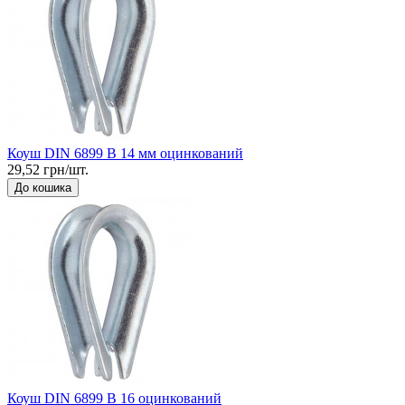
Коуш DIN 6899 B 14 мм оцинкований
29,52 грн/шт.
До кошика
Коуш DIN 6899 B 16 оцинкований