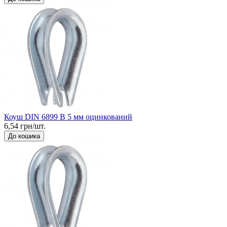
Коуш DIN 6899 B 5 мм оцинкований
6,54 грн/шт.
До кошика