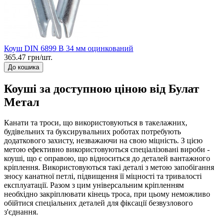
Коуш DIN 6899 B 34 мм оцинкований
365.47 грн/шт.
До кошика
Коуші за доступною ціною від Булат
Метал
Канати та троси, що використовуються в такелажних,
будівельних та буксирувальних роботах потребують
додаткового захисту, незважаючи на свою міцність. З цією
метою ефективно використовуються спеціалізовані вироби -
коуші, що є оправою, що відноситься до деталей вантажного
кріплення. Використовуються такі деталі з метою запобігання
зносу канатної петлі, підвищення її міцності та тривалості
експлуатації. Разом з цим універсальним кріпленням
необхідно закріплювати кінець троса, при цьому неможливо
обійтися спеціальних деталей для фіксації безвузлового
з'єднання.