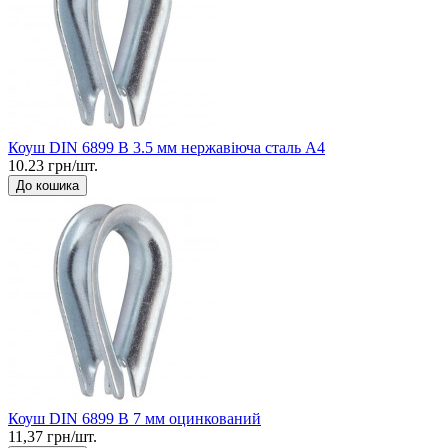
Коуш DIN 6899 B 3.5 мм нержавіюча сталь А4
10.23 грн/шт.
До кошика
Коуш DIN 6899 B 7 мм оцинкований
11,37 грн/шт.