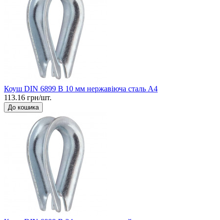
Коуш DIN 6899 B 10 мм нержавіюча сталь А4
113.16 грн/шт.
До кошика