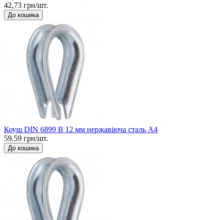
42,73 грн/шт.
До кошика
Коуш DIN 6899 B 12 мм нержавіюча сталь А4
59.59 грн/шт.
До кошика