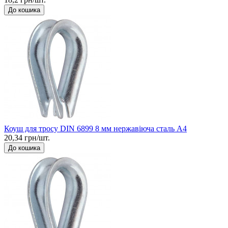
До кошика
Коуш для тросу DIN 6899 8 мм нержавіюча сталь А4
20,34 грн/шт.
До кошика