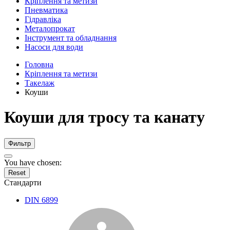
Кріплення та метизи
Пневматика
Гідравліка
Металопрокат
Інструмент та обладнання
Насоси для води
Головна
Кріплення та метизи
Такелаж
Коуши
Коуши для тросу та канату
Фильтр
You have chosen:
Reset
Стандарти
DIN 6899