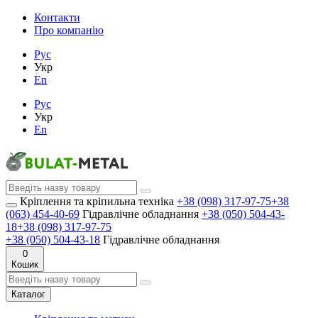
Контакти
Про компанію
Рус
Укр
En
Рус
Укр
En
Кріплення та кріпильна техніка
+38 (098) 317-97-75
+38
(063) 454-40-69
Гідравлічне обладнання
+38 (050) 504-43-
18
+38 (098) 317-97-75
+38 (050) 504-43-18
Гідравлічне обладнання
0
Кошик
Каталог