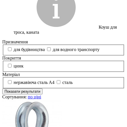
Коуш для
троса, каната
Призначення
для будівництва
для водного транспорту
Покриття
цинк
Матеріал
нержавіюча сталь А4
сталь
Показати результати
Сортування:
по ціні