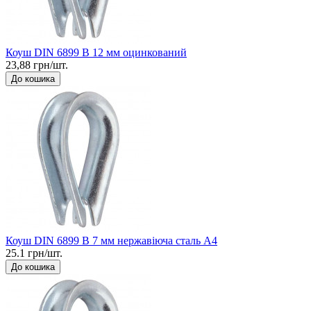
Коуш DIN 6899 B 12 мм оцинкований
23,88 грн/шт.
До кошика
Коуш DIN 6899 B 7 мм нержавіюча сталь А4
25.1 грн/шт.
До кошика