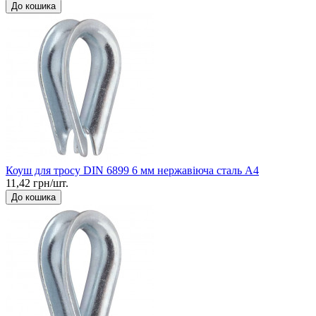
До кошика
Коуш для тросу DIN 6899 6 мм нержавіюча сталь А4
11,42 грн/шт.
До кошика