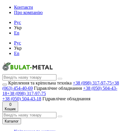
Контакти
Про компанію
Рус
Укр
En
Рус
Укр
En
Кріплення та кріпильна техніка
+38 (098) 317-97-75
+38
(063) 454-40-69
Гідравлічне обладнання
+38 (050) 504-43-
18
+38 (098) 317-97-75
+38 (050) 504-43-18
Гідравлічне обладнання
0
Кошик
Каталог