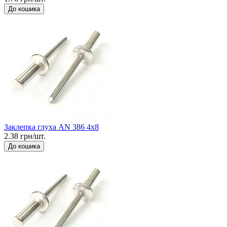
До кошика
Заклепка глуха AN 386 4x8
2.38 грн/шт.
До кошика