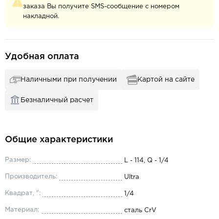
заказа Вы получите SMS-сообщение с номером
накладной.
Удобная оплата
Наличными при получении
Картой на сайте
Безналичный расчет
Общие характеристики
Размер:
L - 114, Q - 1/4
Производитель:
Ultra
Квадрат, ":
1/4
Материал:
сталь CrV