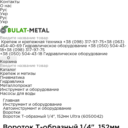
Контакты
О нас
Рус
Укр
Рус
Укр
Крепеж и крепежная техника
+38 (098) 317-97-75
+38 (063)
454-40-69
Гидравлическое оборудование
+38 (050) 504-43-
18
+38 (098) 317-97-75
+38 (050) 504-43-18
Гидравлическое оборудование
0
Корзина
Каталог
Крепеж и метизы
Пневматика
Гидравлика
Металлопрокат
Инструмент и оборудование
Насосы для воды
Главная
Инструмент и оборудование
Автоинструмент и оборудование
Воротки
Вороток Т-образный 1/4", 152мм Ultra (6050042)
Вороток Т-образный 1/4", 152мм