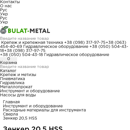
Контакты
О нас
Рус
Укр
Рус
Укр
Крепеж и крепежная техника
+38 (098) 317-97-75
+38 (063)
454-40-69
Гидравлическое оборудование
+38 (050) 504-43-
18
+38 (098) 317-97-75
+38 (050) 504-43-18
Гидравлическое оборудование
0
Корзина
Каталог
Крепеж и метизы
Пневматика
Гидравлика
Металлопрокат
Инструмент и оборудование
Насосы для воды
Главная
Инструмент и оборудование
Расходные материалы для инструмента
Сверла
Зенкер 20,5 HSS
Зенкер 20,5 HSS