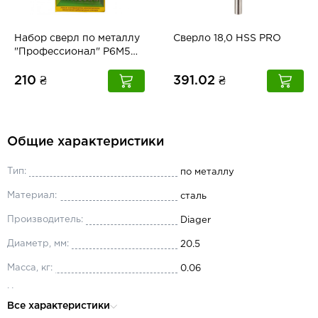
Набор сверл по металлу
Сверло 18,0 HSS PRO
"Профессионал" Р6М5
9шт. 2,5-10,2мм НСВПР
210 ₴
391.02 ₴
Общие характеристики
Тип:
по металлу
Материал:
сталь
Производитель:
Diager
Диаметр, мм:
20.5
Масса, кг:
0.06
Хвостовик:
цилиндрический
Все характеристики