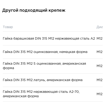
Другой подходящий крепеж
Товар
Диам
Гайка барашковая DIN 315 М12 нержавеющая сталь А2
М12
Гайка DIN 315 М12 оцинкованная, немецкая форма
М12
Гайка DIN 315 М12 5 оцинкованная, американская
М12
форма
Гайка DIN 315 М12 латунь, американская форма
М12
Гайка DIN 315 М12 нержавеющая сталь A2-70,
М12
американская форма