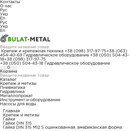
Контакты
О нас
Рус
Укр
En
Рус
Укр
En
Крепеж и крепежная техника
+38 (098) 317-97-75
+38 (063)
454-40-69
Гидравлическое оборудование
+38 (050) 504-43-
18
+38 (098) 317-97-75
+38 (050) 504-43-18
Гидравлическое оборудование
0
Корзина
Каталог
Крепеж и метизы
Пневматика
Гидравлика
Металлопрокат
Инструмент и оборудование
Насосы для воды
Главная
Крепеж и метизы
Гайки
Гайки DIN 315
Гайка DIN 315 М12 5 оцинкованная, американская форма