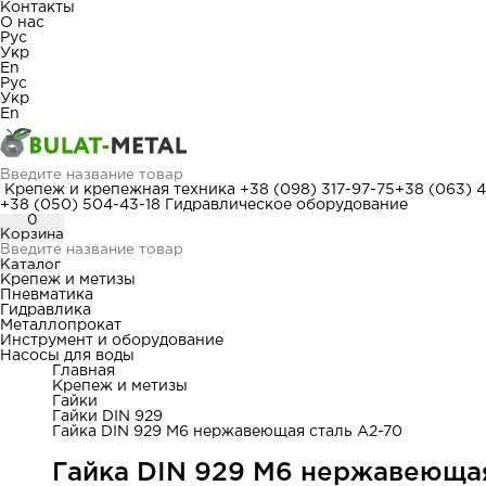
Контакты
О нас
Рус
Укр
En
Рус
Укр
En
Крепеж и крепежная техника
+38 (098) 317-97-75
+38 (063) 
+38 (050) 504-43-18
Гидравлическое оборудование
0
Корзина
Каталог
Крепеж и метизы
Пневматика
Гидравлика
Металлопрокат
Инструмент и оборудование
Насосы для воды
Главная
Крепеж и метизы
Гайки
Гайки DIN 929
Гайка DIN 929 М6 нержавеющая сталь A2-70
Гайка DIN 929 М6 нержавеющая