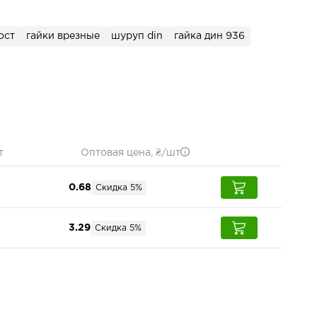
ост
гайки врезные
шуруп din
гайка дин 936
т
Оптовая цена, ₴/шт
0.68
Скидка 5%
3.29
Скидка 5%