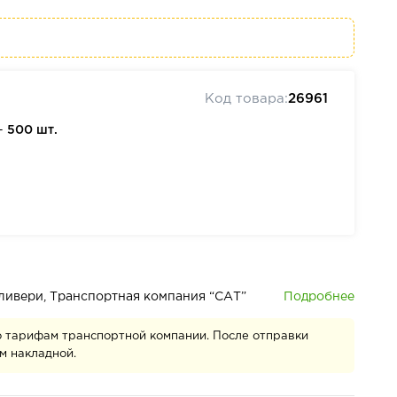
Код товара:
26961
—
500 шт.
Подробнее
деливери, Транспортная компания “САТ”
о тарифам транспортной компании. После отправки
м накладной.