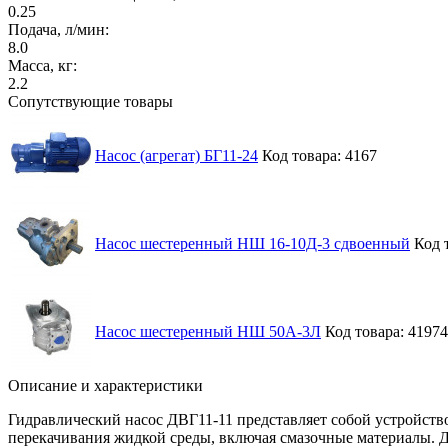
0.25
Подача, л/мин:
8.0
Масса, кг:
2.2
Сопутствующие товары
Насос (агрегат) БГ11-24
Код товара: 4167
Насос шестеренный НШ 16-10Д-3 сдвоенный
Код 
Насос шестеренный НШ 50А-3Л
Код товара: 41974
Описание и характеристики
Гидравлический насос ДВГ11-11 представляет собой устройств
перекачивания жидкой среды, включая смазочные материалы. 