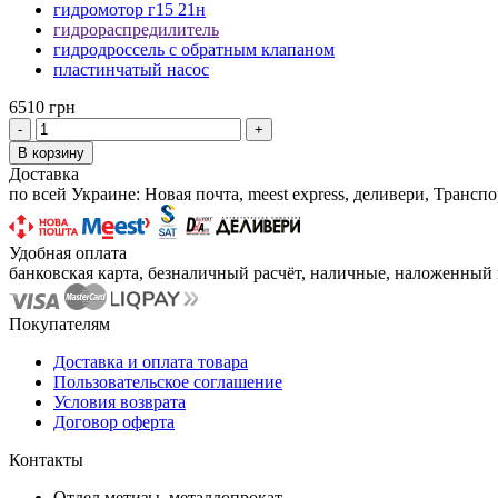
гидромотор г15 21н
гидрораспредилитель
гидродроссель с обратным клапаном
пластинчатый насос
6510 грн
-
+
В корзину
Доставка
по всей Украине: Новая почта, meest express, деливери, Транс
Удобная оплата
банковская карта, безналичный расчёт, наличные, наложенный п
Покупателям
Доставка и оплата товара
Пользовательское соглашение
Условия возврата
Договор оферта
Контакты
Отдел метизы, металлопрокат