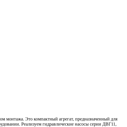
бом монтажа. Это компактный агрегат, предназначенный для
удовании. Реализуем гидравлические насосы серии ДВГ11,