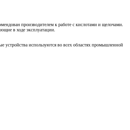
омендован производителем к работе с кислотами и щелочами.
ающие в ходе эксплуатации.
тые устройства используются во всех областях промышленной