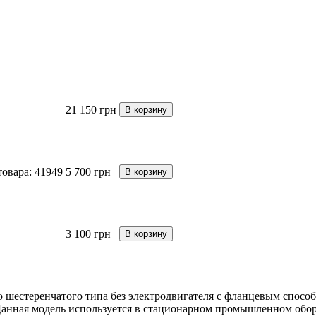
21 150 грн
В корзину
товара: 41949
5 700 грн
В корзину
3 100 грн
В корзину
о шестеренчатого типа без электродвигателя с фланцевым спосо
Данная модель используется в стационарном промышленном обор