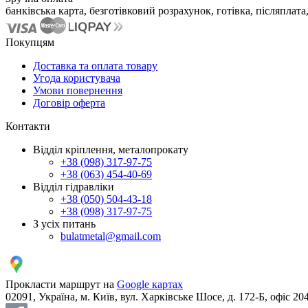
банківська карта, безготівковий розрахунок, готівка, післяплата,
Покупцям
Доставка та оплата товару
Угода користувача
Умови повернення
Договір оферта
Контакти
Відділ кріплення, металопрокату
+38 (098) 317-97-75
+38 (063) 454-40-69
Відділ гідравліки
+38 (050) 504-43-18
+38 (098) 317-97-75
З усіх питань
bulatmetal@gmail.com
Прокласти маршрут на
Google картах
02091, Україна, м. Київ, вул. Харківське Шосе, д. 172-Б, офіс 20