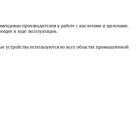
омендован производителем к работе с кислотами и щелочами.
ающие в ходе эксплуатации.
тые устройства используются во всех областях промышленной