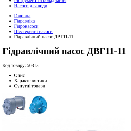
Інструмент та обладнання
Насоси для води
Головна
Гідравліка
Гідронасоси
Шестеренні насоси
Гідравлічний насос ДВГ11-11
Гідравлічний насос ДВГ11-11
Код товару: 50313
Опис
Характеристики
Супутні товари