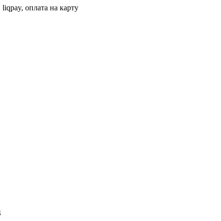
 liqpay, оплата на карту
4