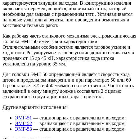
характеризуется тянущим выходом. В конструкцию изделия
включается перемещающийся, подвижный шток, который
необходим для зажима с применением тяги. Устанавливается
на новые узлы или агрегаты, при проведении ремонтных и
восстановительных работ.
Как рабочая часть станкового механизма электромеханическая
головка ЭМГ-50 имеет свои характеристики.
Отличительными особенностями является тяговое усилие и
ход штока. Регулируемое тяговое усилие должно оставаться в
пределах от 15 до 45 кН, характеристика хода штока
установлена на уровне 35 мм.
Для головки ЭМГ-50 определяющей является скорость хода
штока в продольном измерении и при параметрах 50 или 60
Гц составляет 375 и 450 мм/мин соответственно. Частотность
включений в одну минуту должна составлять 2 с целью
сохранения эксплуатационных характеристик.
Другие варианты исполнения:
ЭМГ-51
— стационарная с вращательным выходом;
ЭМГ-52
— вращающаяся с вращательным выходом;
ЭМГ-53
— стационарная с вращательным выходом.