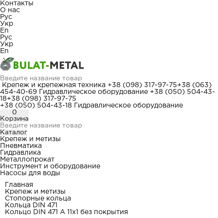
Контакты
О нас
Рус
Укр
En
Рус
Укр
En
Крепеж и крепежная техника
+38 (098) 317-97-75
+38 (063)
454-40-69
Гидравлическое оборудование
+38 (050) 504-43-
18
+38 (098) 317-97-75
+38 (050) 504-43-18
Гидравлическое оборудование
0
Корзина
Каталог
Крепеж и метизы
Пневматика
Гидравлика
Металлопрокат
Инструмент и оборудование
Насосы для воды
Главная
Крепеж и метизы
Стопорные кольца
Кольца DIN 471
Кольцо DIN 471 A 11x1 без покрытия