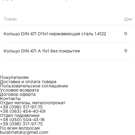
Товар
Диам
Кольцо DIN 471 D11x1 нержавеющая сталь 1.4122
11
Кольцо DIN 471 A 11x1 без покрытия
11
Покупателям
Доставка и оплата товара
Пользовательское соглашение
Условия возврата
Договор оферта
Контакты
Отдел метизы, металлопрокат
+38 (098) 317-97-75
+38 (063) 454-40-69
Отдел гидравлики
+38 (050) 504-43-18
+38 (098) 317-97-75
По всем вопросам
bulatmetal@gmail.com