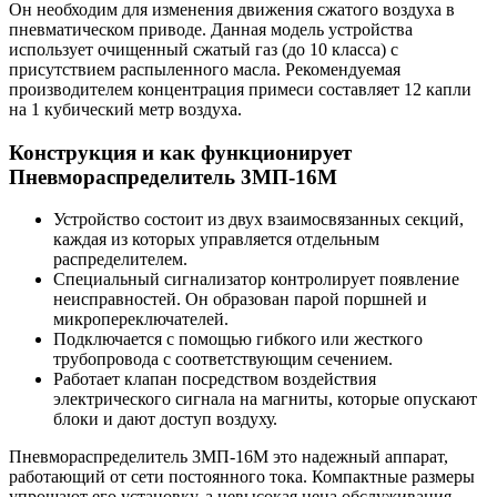
Он необходим для изменения движения сжатого воздуха в
пневматическом приводе. Данная модель устройства
использует очищенный сжатый газ (до 10 класса) с
присутствием распыленного масла. Рекомендуемая
производителем концентрация примеси составляет 12 капли
на 1 кубический метр воздуха.
Конструкция и как функционирует
Пневмораспределитель 3МП-16М
Устройство состоит из двух взаимосвязанных секций,
каждая из которых управляется отдельным
распределителем.
Специальный сигнализатор контролирует появление
неисправностей. Он образован парой поршней и
микропереключателей.
Подключается с помощью гибкого или жесткого
трубопровода с соответствующим сечением.
Работает клапан посредством воздействия
электрического сигнала на магниты, которые опускают
блоки и дают доступ воздуху.
Пневмораспределитель 3МП-16М это надежный аппарат,
работающий от сети постоянного тока. Компактные размеры
упрощают его установку, а невысокая цена обслуживания