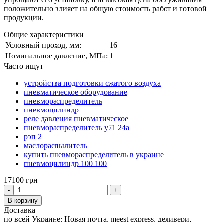
положительно влияет на общую стоимость работ и готовой
продукции.
Общие характеристики
Условный проход, мм:
16
Номинальное давление, МПа:
1
Часто ищут
устройства подготовки сжатого воздуха
пневматическое оборудование
пневмораспределитель
пневмоцилиндр
реле давления пневматическое
пневмораспределитель у71 24а
рэп 2
маслораспылитель
купить пневмораспределитель в украине
пневмоцилиндр 100 100
17100 грн
-
+
В корзину
Доставка
по всей Украине: Новая почта, meest express, деливери,