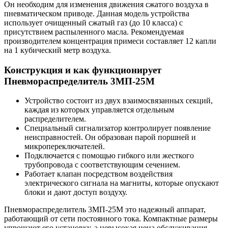
Он необходим для изменения движения сжатого воздуха в
пневматическом приводе. Данная модель устройства
использует очищенный сжатый газ (до 10 класса) с
присутствием распыленного масла. Рекомендуемая
производителем концентрация примеси составляет 12 капли
на 1 кубический метр воздуха.
Конструкция и как функционирует
Пневмораспределитель 3МП-25М
Устройство состоит из двух взаимосвязанных секций,
каждая из которых управляется отдельным
распределителем.
Специальный сигнализатор контролирует появление
неисправностей. Он образован парой поршней и
микропереключателей.
Подключается с помощью гибкого или жесткого
трубопровода с соответствующим сечением.
Работает клапан посредством воздействия
электрического сигнала на магниты, которые опускают
блоки и дают доступ воздуху.
Пневмораспределитель 3МП-25М это надежный аппарат,
работающий от сети постоянного тока. Компактные размеры
упрощают его установку, а невысокая цена обслуживания