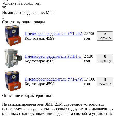
Условный проход, мм:
25
Номинальное давление, МПа:
1
Сопутствующие товары
Пневмораспределитель У71-26А
27 750
В
Код товара: 4599
грн
корзину
Пневмораспределитель РЭП1-1
2 530
В
Код товара: 4589
грн
корзину
Пневмораспределитель У71-24А
17 100
В
Код товара: 4598
грн
корзину
Описание и характеристики
Пневмораспределитель 3МП-25М сдвоенное устройство,
используемое в кузнечно-прессовых и других промышленных
машинах с одноручным или педальным способом управления.