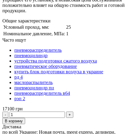
положительно влияет на общую стоимость работ и готовой
продукции.
Общие характеристики
Условный проход, мм:
25
Номинальное давление, МПа:
1
Часто ищут
пневмораспределитель
пневмоцилиндр
устройства подготовки сжатого воздуха
пневматическое оборудование
купить блок подготовки воздуха в украине
рд 4
маслораспылитель
пневмоцилиндр пц
пневмораспределитель в64
рэп 2
17100 грн
-
+
В корзину
Доставка
по всей Украине: Новая почта, meest express, деливери,