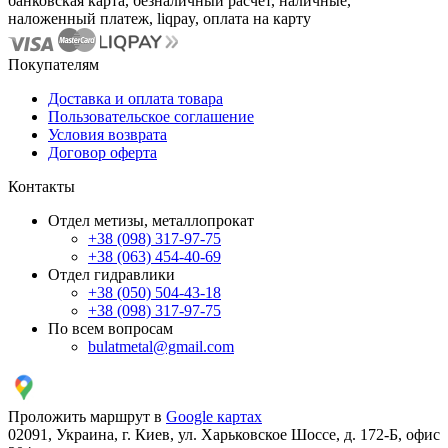
банковская карта, безналичный расчёт, наличные,
наложенный платеж, liqpay, оплата на карту
Покупателям
Доставка и оплата товара
Пользовательское соглашение
Условия возврата
Договор оферта
Контакты
Отдел метизы, металлопрокат
+38 (098) 317-97-75
+38 (063) 454-40-69
Отдел гидравлики
+38 (050) 504-43-18
+38 (098) 317-97-75
По всем вопросам
bulatmetal@gmail.com
Проложить маршрут в
Google картах
02091, Украина, г. Киев, ул. Харьковское Шоссе, д. 172-Б, офис