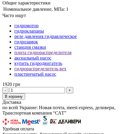
Общие характеристики
Номинальное давление, МПа:
1
Часто ищут
гидромотор
гидроклапаны
реле давления гидравлическое
гидрозамок
станция смазки
плита гидрораспределителя
аксиальный насос
купить гидродвигатель
гидрораспределитель вех
пластинчатый насос
1920 грн
-
+
В корзину
Доставка
по всей Украине: Новая почта, meest express, деливери,
Транспортная компания “САТ”
Удобная оплата