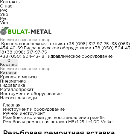
Контакты
О нас
Рус
Укр
Рус
Укр
Крепеж и крепежная техника
+38 (098) 317-97-75
+38 (063)
454-40-69
Гидравлическое оборудование
+38 (050) 504-43-
18
+38 (098) 317-97-75
+38 (050) 504-43-18
Гидравлическое оборудование
0
Корзина
Каталог
Крепеж и метизы
Пневматика
Гидравлика
Металлопрокат
Инструмент и оборудование
Насосы для воды
Главная
Инструмент и оборудование
Ручной инструмент
Резьбовые вставки для восстановления резьбы
Резьбовая ремонтная вставка M8x1.25 L=1,0D Volkel
Резьбовая ремонтная вставка