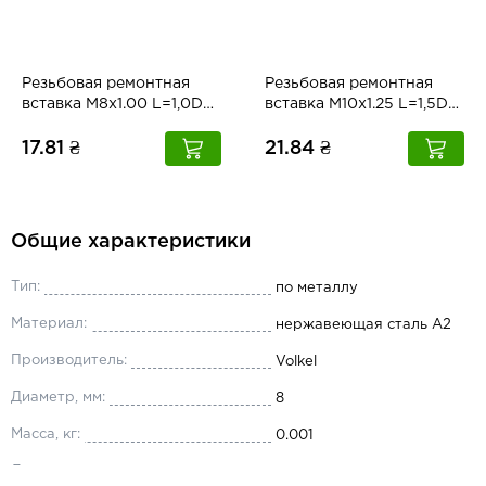
Резьбовая ремонтная
Резьбовая ремонтная
вставка M8x1.00 L=1,0D
вставка M10x1.25 L=1,5D
Volkel
Volkel
17.81 ₴
21.84 ₴
Общие характеристики
Тип:
по металлу
Материал:
нержавеющая сталь А2
Производитель:
Volkel
Диаметр, мм:
8
Масса, кг:
0.001
Длина, мм:
8