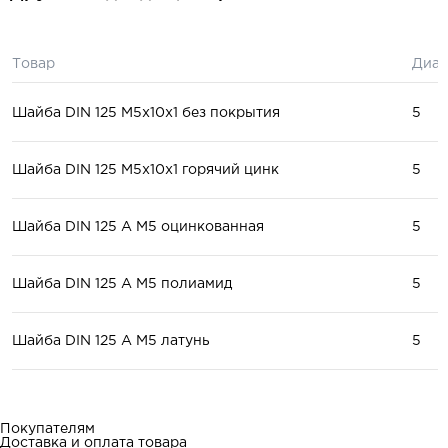
Товар
Диам
Шайба DIN 125 М5x10x1 без покрытия
5
Шайба DIN 125 М5x10x1 горячий цинк
5
Шайба DIN 125 A М5 оцинкованная
5
Шайба DIN 125 A М5 полиамид
5
Шайба DIN 125 A М5 латунь
5
Покупателям
Доставка и оплата товара