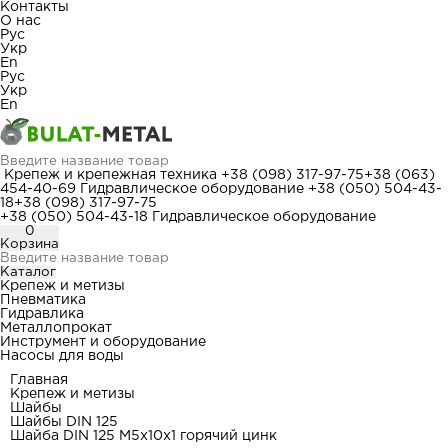
Контакты
О нас
Рус
Укр
En
Рус
Укр
En
Крепеж и крепежная техника
+38 (098) 317-97-75
+38 (063)
454-40-69
Гидравлическое оборудование
+38 (050) 504-43-
18
+38 (098) 317-97-75
+38 (050) 504-43-18
Гидравлическое оборудование
0
Корзина
Каталог
Крепеж и метизы
Пневматика
Гидравлика
Металлопрокат
Инструмент и оборудование
Насосы для воды
Главная
Крепеж и метизы
Шайбы
Шайбы DIN 125
Шайба DIN 125 М5x10x1 горячий цинк