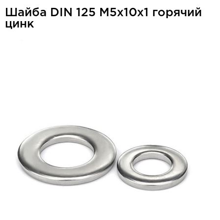
Шайба DIN 125 М5x10x1 горячий
цинк