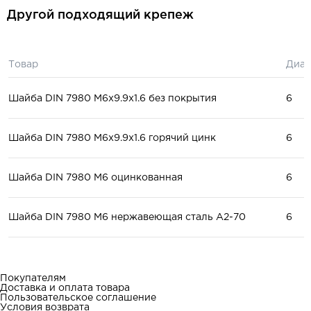
Другой подходящий крепеж
Товар
Диам
Шайба DIN 7980 М6x9.9x1.6 без покрытия
6
Шайба DIN 7980 М6x9.9x1.6 горячий цинк
6
Шайба DIN 7980 М6 оцинкованная
6
Шайба DIN 7980 М6 нержавеющая сталь А2-70
6
Покупателям
Доставка и оплата товара
Пользовательское соглашение
Условия возврата