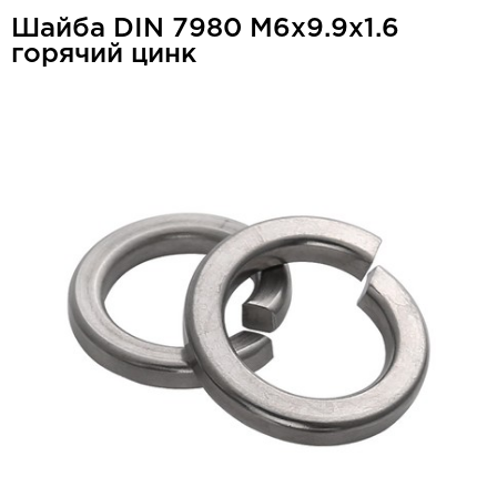
Шайба DIN 7980 М6x9.9x1.6
горячий цинк