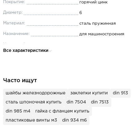
Покрытие:
горячий цинк
Диаметр:
6
Материал:
сталь пружинная
Назначение:
для машиностроения
Наружный диаметр:
9.9
Все характеристики
Толщина:
1.6
Часто ищут
шайбы железнодорожные
заклепки купити
din 913
сталь шпоночная купить
din 7504
din 7513
din 985 m4
гайка с фланцем купить
пластиковые винты м3
din 934 m6