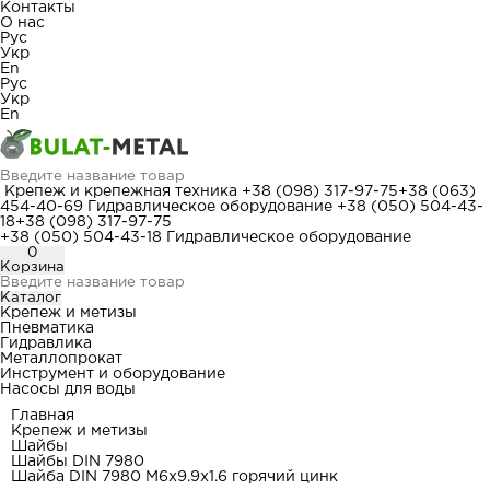
Контакты
О нас
Рус
Укр
En
Рус
Укр
En
Крепеж и крепежная техника
+38 (098) 317-97-75
+38 (063)
454-40-69
Гидравлическое оборудование
+38 (050) 504-43-
18
+38 (098) 317-97-75
+38 (050) 504-43-18
Гидравлическое оборудование
0
Корзина
Каталог
Крепеж и метизы
Пневматика
Гидравлика
Металлопрокат
Инструмент и оборудование
Насосы для воды
Главная
Крепеж и метизы
Шайбы
Шайбы DIN 7980
Шайба DIN 7980 М6x9.9x1.6 горячий цинк