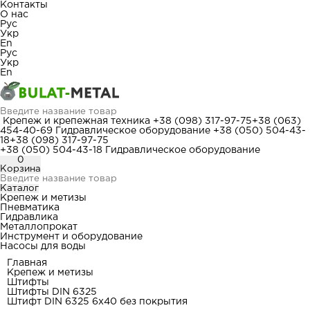
Контакты
О нас
Рус
Укр
En
Рус
Укр
En
Крепеж и крепежная техника
+38 (098) 317-97-75
+38 (063)
454-40-69
Гидравлическое оборудование
+38 (050) 504-43-
18
+38 (098) 317-97-75
+38 (050) 504-43-18
Гидравлическое оборудование
0
Корзина
Каталог
Крепеж и метизы
Пневматика
Гидравлика
Металлопрокат
Инструмент и оборудование
Насосы для воды
Главная
Крепеж и метизы
Штифты
Штифты DIN 6325
Штифт DIN 6325 6x40 без покрытия