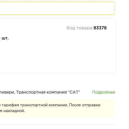
Код товара:
83378
—
шт.
Подробнее
деливери, Транспортная компания “САТ”
о тарифам транспортной компании. После отправки
м накладной.