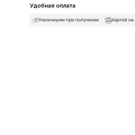
Удобная оплата
Наличными при получении
Картой на
ая закаленная