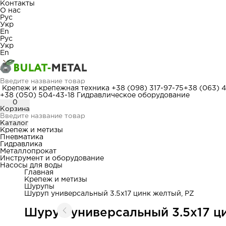
Контакты
О нас
Рус
Укр
En
Рус
Укр
En
Крепеж и крепежная техника
+38 (098) 317-97-75
+38 (063) 
+38 (050) 504-43-18
Гидравлическое оборудование
0
Корзина
Каталог
Крепеж и метизы
Пневматика
Гидравлика
Металлопрокат
Инструмент и оборудование
Насосы для воды
Главная
Крепеж и метизы
Шурупы
Шуруп универсальный 3.5x17 цинк желтый, PZ
Шуруп универсальный 3.5x17 ц