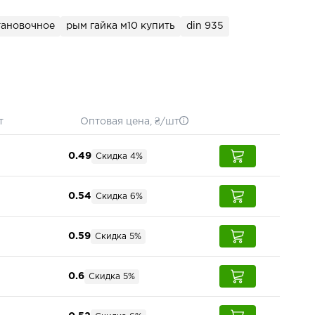
тановочное
рым гайка м10 купить
din 935
т
Оптовая цена, ₴/шт
0.49
Скидка 4%
0.54
Скидка 6%
0.59
Скидка 5%
0.6
Скидка 5%