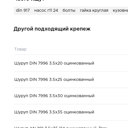
для строительства, д
Назначение:
мебели, для окон и д
din 917
насос г11 24
болты
гайка круглая
кузовн
Другой подходящий крепеж
Товар
Шуруп DIN 7996 3.5x20 оцинкованный
Шуруп DIN 7996 3.5x25 оцинкованный
Шуруп DIN 7996 3.5x30 оцинкованный
Шуруп DIN 7996 3.5x35 оцинкованный