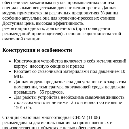
обеспечивает механизмы и узлы промышленных систем
специальными веществами для снижения трения. Данная
модель применяется на различных предприятиях Украины,
особенно актуальна она для кузнечно-прессовых станков.
Доступная цена, высокая эффективность,
ремонтопригодность, долговечность (при соблюдении
рекомендаций производителя) - основные достоинства этой
смазочной станции.
Конструкция и особенности
Конструкция устройства включает в себя металлический
корпус, насосную секцию и привод.
Работает со смазочными материалами под давлением 10
МПа.
Данная модель предназначена для установки в закрытом
помещении, температура окружающей среды не должна
превышать +55 градусов.
Для работы устройства необходима смазочная жидкость
с классом чистоты не ниже 12-го и вязкостью не выше
1501 сСт.
Станция смазочная многоотводная СН5М (11-08)
рекомендована для использования на промышленных и
производственных объектах с целью обеспечения