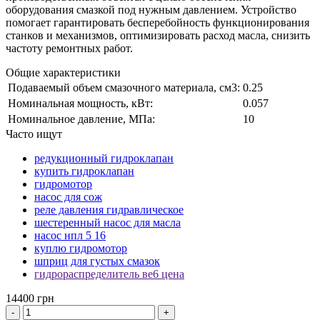
оборудования смазкой под нужным давлением. Устройство
помогает гарантировать бесперебойность функционирования
станков и механизмов, оптимизировать расход масла, снизить
частоту ремонтных работ.
Общие характеристики
Подаваемый объем смазочного материала, см3:
0.25
Номинальная мощность, кВт:
0.057
Номинальное давление, МПа:
10
Часто ищут
редукционный гидроклапан
купить гидроклапан
гидромотор
насос для сож
реле давления гидравлическое
шестеренный насос для масла
насос нпл 5 16
куплю гидромотор
шприц для густых смазок
гидрораспределитель ве6 цена
14400 грн
-
+