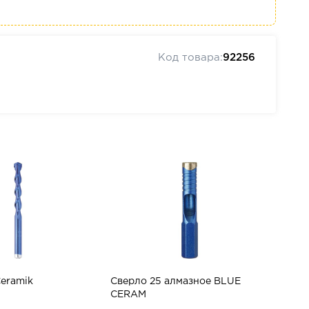
Код товара:
92256
eramik
Сверло 25 алмазное BLUE
CERAM