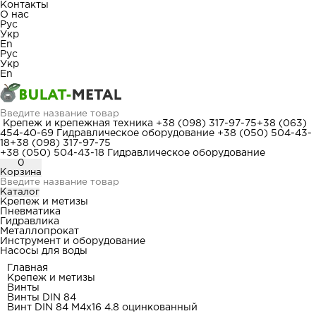
Контакты
О нас
Рус
Укр
En
Рус
Укр
En
Крепеж и крепежная техника
+38 (098) 317-97-75
+38 (063)
454-40-69
Гидравлическое оборудование
+38 (050) 504-43-
18
+38 (098) 317-97-75
+38 (050) 504-43-18
Гидравлическое оборудование
0
Корзина
Каталог
Крепеж и метизы
Пневматика
Гидравлика
Металлопрокат
Инструмент и оборудование
Насосы для воды
Главная
Крепеж и метизы
Винты
Винты DIN 84
Винт DIN 84 М4x16 4.8 оцинкованный