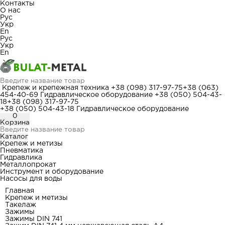
Контакты
О нас
Рус
Укр
En
Рус
Укр
En
Крепеж и крепежная техника
+38 (098) 317-97-75
+38 (063)
454-40-69
Гидравлическое оборудование
+38 (050) 504-43-
18
+38 (098) 317-97-75
+38 (050) 504-43-18
Гидравлическое оборудование
0
Корзина
Каталог
Крепеж и метизы
Пневматика
Гидравлика
Металлопрокат
Инструмент и оборудование
Насосы для воды
Главная
Крепеж и метизы
Такелаж
Зажимы
Зажимы DIN 741