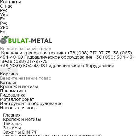
Контакты
О нас
Рус
Укр
En
Рус
Укр
En
Крепеж и крепежная техника
+38 (098) 317-97-75
+38 (063)
454-40-69
Гидравлическое оборудование
+38 (050) 504-43-
18
+38 (098) 317-97-75
+38 (050) 504-43-18
Гидравлическое оборудование
0
Корзина
Каталог
Крепеж и метизы
Пневматика
Гидравлика
Металлопрокат
Инструмент и оборудование
Насосы для воды
Главная
Крепеж и метизы
Такелаж
Зажимы
Зажимы DIN 741