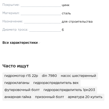
Покрытие:
цинк
Материал:
сталь
Назначение:
для строительства
Диаметр троса:
6
Все характеристики
Часто ищут
гидромотор г15 22р
din 7980
насос шестеренный
гидроклапаны
гидрораспределитель вех
футеровочный болт
гидрораспределитель 1рн203
анкерная гайка
призонный болт
арматура 20 купить